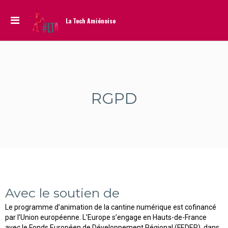
La Tech Amiénoise
RGPD
Avec le soutien de
Le programme d’animation de la cantine numérique est cofinancé
par l’Union européenne. L’Europe s’engage en Hauts-de-France
avec le Fonds Européen de Développement Régional (FEDER), dans