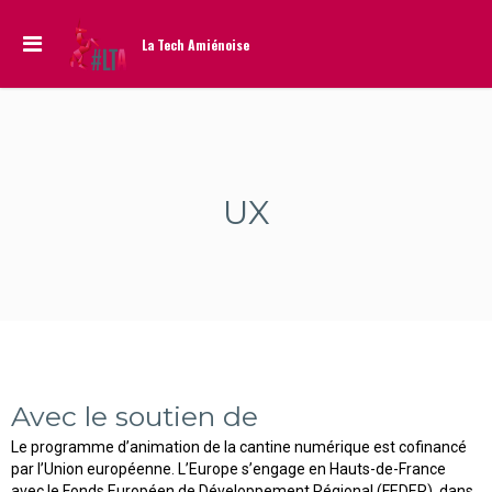
La Tech Amiénoise
UX
Avec le soutien de
Le programme d’animation de la cantine numérique est cofinancé
par l’Union européenne. L’Europe s’engage en Hauts-de-France
avec le Fonds Européen de Développement Régional (FEDER), dans