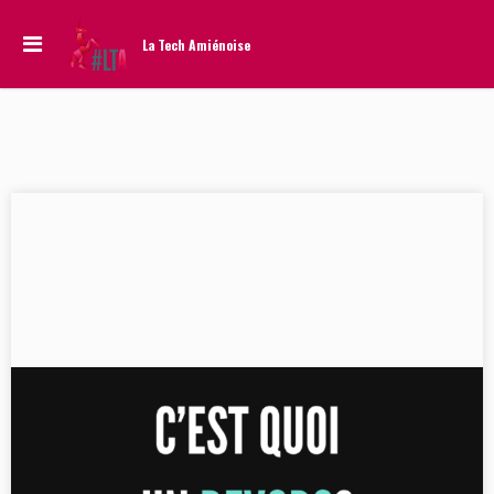
La Tech Amiénoise