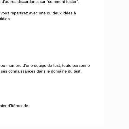
 d’autres discordants sur “comment tester”.
, vous repartirez avec une ou deux idées à
tidien.
t ou membre d’une équipe de test, toute personne
r ses connaissances dans le domaine du test.
ier d'Itéracode