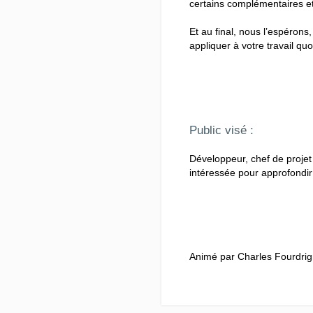
certains complémentaires et
Et au final, nous l’espérons
appliquer à votre travail quo
Public visé :
Développeur, chef de proje
intéressée pour approfondi
Animé par Charles Fourdrign