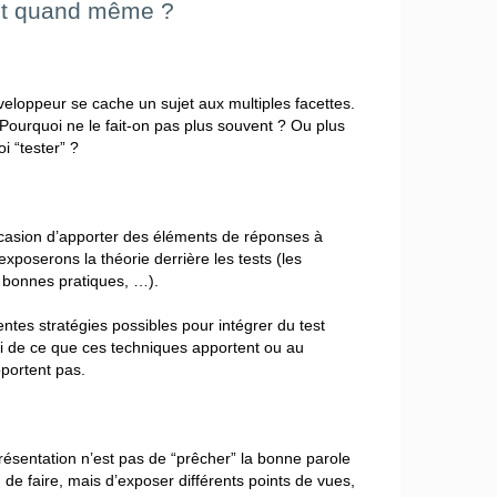
ait quand même ?
veloppeur se cache un sujet aux multiples facettes.
? Pourquoi ne le fait-on pas plus souvent ? Ou plus
i “tester” ?
ccasion d’apporter des éléments de réponses à
xposerons la théorie derrière les tests (les
s bonnes pratiques, …).
ntes stratégies possibles pour intégrer du test
i de ce que ces techniques apportent ou au
pportent pas.
 présentation n’est pas de “prêcher” la bonne parole
de faire, mais d’exposer différents points de vues,