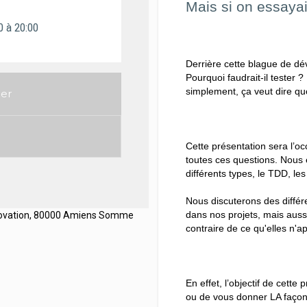
Mais si on essay
0
à 20:00
Derrière cette blague de dé
Pourquoi faudrait-il tester 
simplement, ça veut dire quo
ier
Cette présentation sera l’o
toutes ces questions. Nous e
différents types, le TDD, le
Nous discuterons des différe
dans nos projets, mais auss
innovation, 80000 Amiens Somme
contraire de ce qu'elles n'a
En effet, l’objectif de cette
ou de vous donner LA façon 