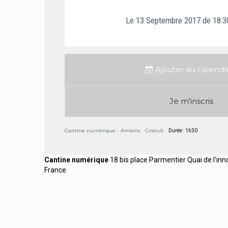
Le
13
Septembre
2017
de 18:3
Ajouter au calendr
Je m'inscris
Cantine numérique - Amiens
Gratuit
Durée : 1h30
Cantine numérique
18 bis place Parmentier Quai de l'
France