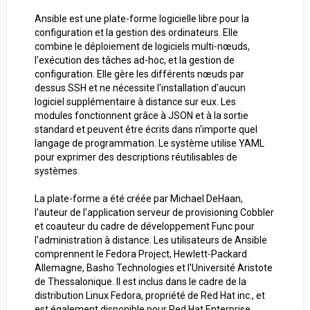
Ansible est une plate-forme logicielle libre pour la
configuration et la gestion des ordinateurs. Elle
combine le déploiement de logiciels multi-nœuds,
l'exécution des tâches ad-hoc, et la gestion de
configuration. Elle gère les différents nœuds par
dessus SSH et ne nécessite l'installation d'aucun
logiciel supplémentaire à distance sur eux. Les
modules fonctionnent grâce à JSON et à la sortie
standard et peuvent être écrits dans n'importe quel
langage de programmation. Le système utilise YAML
pour exprimer des descriptions réutilisables de
systèmes.
La plate-forme a été créée par Michael DeHaan,
l'auteur de l'application serveur de provisioning Cobbler
et coauteur du cadre de développement Func pour
l'administration à distance. Les utilisateurs de Ansible
comprennent le Fedora Project, Hewlett-Packard
Allemagne, Basho Technologies et l'Université Aristote
de Thessalonique. Il est inclus dans le cadre de la
distribution Linux Fedora, propriété de Red Hat inc., et
est également disponible pour Red Hat Enterprise