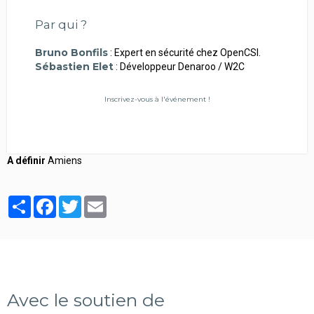
Par qui ?
Bruno Bonfils
: Expert en sécurité chez OpenCSI.
Sébastien Elet
: Développeur Denaroo / W2C
Inscrivez-vous à l'événement !
A définir
Amiens
Partager
Facebook
Twitter
Email
Avec le soutien de