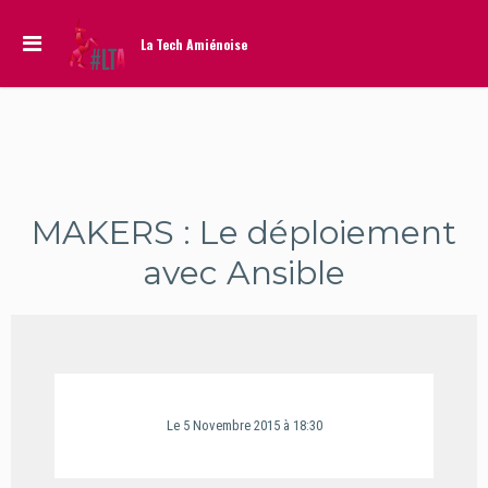
La Tech Amiénoise
MAKERS : Le déploiement
avec Ansible
Le
5
Novembre
2015
à 18:30