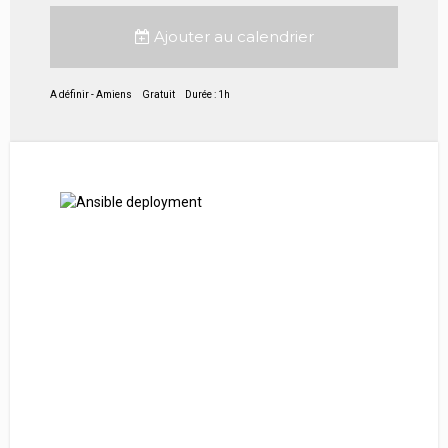
Ajouter au calendrier
A définir - Amiens
Gratuit
Durée : 1h