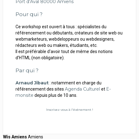
Port d’Aval 80000 Amiens
Pour qui ?
Ce workshop est ouvert à tous : spécialistes du
référencement ou débutants, créateurs de site web ou
webmarketeurs, webdeloppeurs ou webdesigners,
rédacteurs web ou makers, étudiants, etc.
Il est préférable d'avoir tout de même des notions
d'HTML (non obligatoire).
Par qui ?
Arnaud Jibaut
: notamment en charge du
Agenda Culturel
E-
référencement des sites
et
monsite
depuis plus de 10 ans.
Inscrivez-vous à l'événement !
Wis Amiens
Amiens