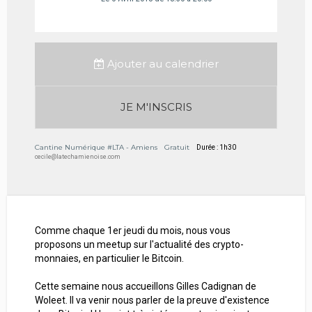
Ajouter au calendrier
JE M'INSCRIS
Cantine Numérique #LTA - Amiens
Gratuit
Durée : 1h30
cecile@latechamienoise.com
Comme chaque 1er jeudi du mois, nous vous
proposons un meetup sur l'actualité des crypto-
monnaies, en particulier le Bitcoin.
Cette semaine nous accueillons Gilles Cadignan de
Woleet. Il va venir nous parler de la preuve d'existence