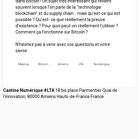
dans Bitcoin ! Un sujet très intéressant qui revient
souvent lorsque l'on parle de la "technologie
blockchain" et du supply chain... mais qu'est-ce qui est
possible ? Qu'est- ce que réellement la preuve
d'existence ? Pour quoi peut-on réellement l'utiliser ?
Comment ça fonctionne sur Bitcoin ?
N’hésitez pas à venir avec vos questions et votre
savoir.
Meetup
Bitcoin
Amiens
LTA
Numérique
Cantine Numérique #LTA
18 bis place Parmentier Quai de
l'innovation, 80000 Amiens Hauts-de-France France