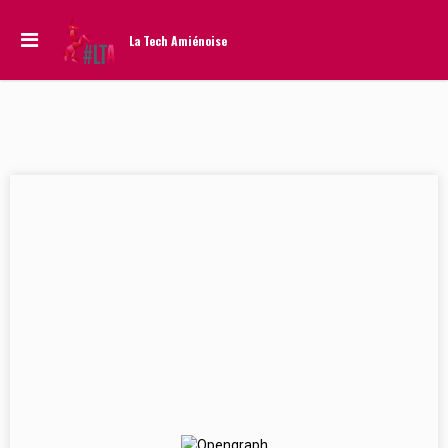
La Tech Amiénoise