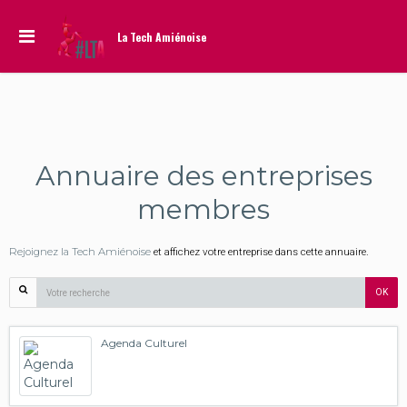
La Tech Amiénoise
Annuaire des entreprises
membres
Rejoignez la Tech Amiénoise
et affichez votre entreprise dans cette annuaire.
OK
Agenda Culturel