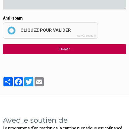
Anti-spam
CLIQUEZ POUR VALIDER
IconCaptcha ©
Envoyer
Partager
Facebook
Twitter
Email
Avec le soutien de
Le programme d’animation de la cantine numérique est cofinancé