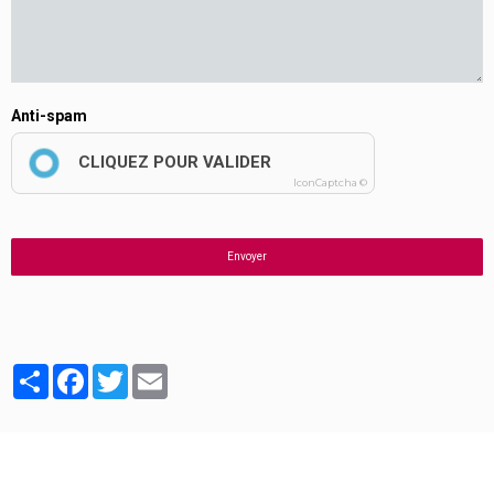
Anti-spam
CLIQUEZ POUR VALIDER
IconCaptcha ©
Envoyer
Partager
Facebook
Twitter
Email