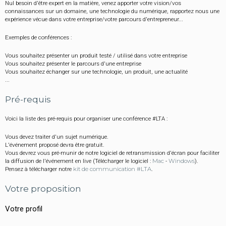
Nul besoin d'être expert en la matière, venez apporter votre vision/vos
connaissances sur un domaine, une technologie du numérique, rapportez nous une
expérience vécue dans votre entreprise/votre parcours d'entrepreneur...
Exemples de conférences :
Vous souhaitez présenter un produit testé / utilisé dans votre entreprise
Vous souhaitez présenter le parcours d'une entreprise
Vous souhaitez échanger sur une technologie, un produit, une actualité
...
Pré-requis
Voici la liste des pré-requis pour organiser une conférence #LTA :
Vous devez traiter d'un sujet numérique.
L'événement proposé devra être gratuit.
Vous devrez vous pré-munir de notre logiciel de retransmission d'écran pour faciliter
la diffusion de l'événement en live (Télécharger le logiciel :
Mac
-
Windows
).
Pensez à télécharger notre
kit de communication #LTA
.
Votre proposition
Votre profil