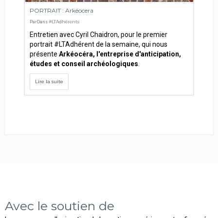
PORTRAIT : Arkéocera
#LTAdhérents
Par
Dans
Entretien avec Cyril Chaidron, pour le premier
portrait #LTAdhérent de la semaine, qui nous
présente
Arkéocéra, l'entreprise d'anticipation,
études et conseil archéologiques
.
Lire la suite
Avec le soutien de