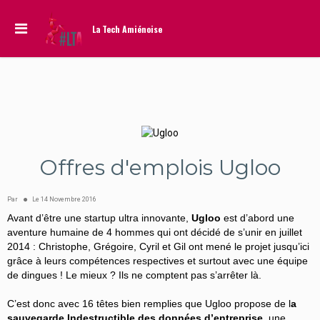
La Tech Amiénoise
Offres d'emplois Ugloo
Par
Le
14
Novembre
2016
Avant d’être une startup ultra innovante,
Ugloo
est d’abord une
aventure humaine de 4 hommes qui ont décidé de s’unir en juillet
2014 : Christophe, Grégoire, Cyril et Gil ont mené le projet jusqu’ici
grâce à leurs compétences respectives et surtout avec une équipe
de dingues ! Le mieux ? Ils ne comptent pas s’arrêter là.
C’est donc avec 16 têtes bien remplies que Ugloo propose de l
a
sauvegarde Indestructible des données d’entreprise
, une