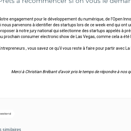
Prêts à recommencer si on vous le deman
Notre engagement pour le développement du numérique, de l’Open Inno
si nous parvenons à identifier des startups lors de ce week-end qui ont un
proposer à notre jury national qui sélectionne des startups appelés à pré
au prochain consumer electronic show de Las Vegas, comme cela a été 
Entrepreneurs , vous savez ce qu'il vous reste à faire pour partir avec La
Merci à Christian Brébant d'avoir pris le temps de répondre à nos qu
 weekend
s similaires