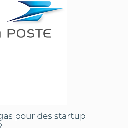
egas pour des startup
?