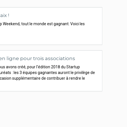
ix !
up Weekend, tout le monde est gagnant. Voici les
n ligne pour trois associations
ous avons créé, pour l'édition 2018 du Startup
uréats : les 3 équipes gagnantes auront le privilège de
casion supplémentaire de contribuer à rendre le