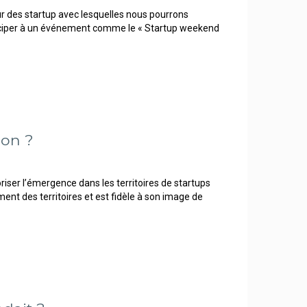
ur des startup avec lesquelles nous pourrons
articiper à un événement comme le « Startup weekend
ion ?
voriser l’émergence dans les territoires de startups
nt des territoires et est fidèle à son image de