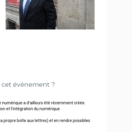
e cet événement ?
 numérique a d’ailleurs été récemment créée.
ion et l’intégration du numérique.
sa propre boîte aux lettres) et en rendre possibles