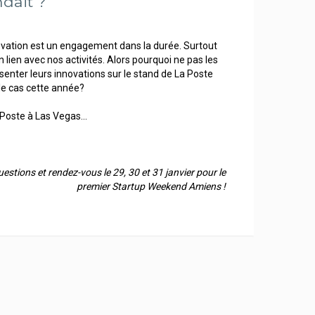
dait ?
vation est un engagement dans la durée. Surtout
 lien avec nos activités. Alors pourquoi ne pas les
senter leurs innovations sur le stand de La Poste
le cas cette année?
 Poste à Las Vegas...
estions et rendez-vous le 29, 30 et 31 janvier pour le
premier Startup Weekend Amiens !