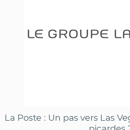
La Poste : Un pas vers Las V
picardes 