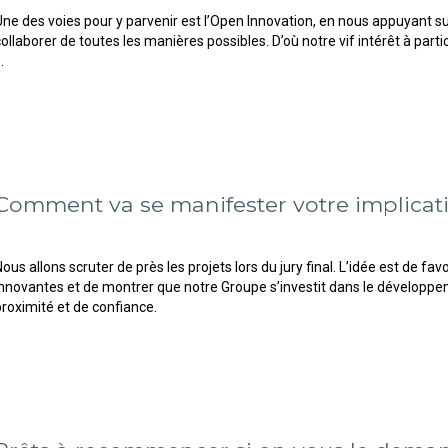
Une des voies pour y parvenir est l’Open Innovation, en nous appuyant s
collaborer de toutes les manières possibles. D’où notre vif intérêt à p
.
Comment va se manifester votre implicat
ous allons scruter de près les projets lors du jury final. L’idée est de fa
innovantes et de montrer que notre Groupe s’investit dans le développeme
proximité et de confiance.