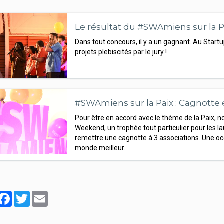
Le résultat du #SWAmiens sur la Pa
Dans tout concours, il y a un gagnant. Au Start
projets plebiscités par le jury !
#SWAmiens sur la Paix : Cagnotte e
Pour être en accord avec le thème de la Paix, n
Weekend, un trophée tout particulier pour les la
remettre une cagnotte à 3 associations. Une oc
monde meilleur.
artager
Facebook
Twitter
Email